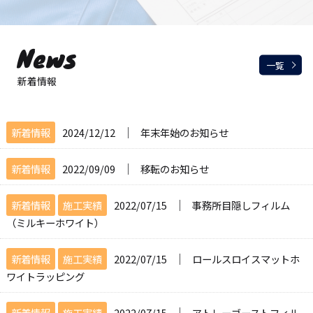
News
一覧
新着情報
│
新着情報
2024/12/12
年末年始のお知らせ
│
新着情報
2022/09/09
移転のお知らせ
│
新着情報
施工実績
2022/07/15
事務所目隠しフィルム
（ミルキーホワイト）
│
新着情報
施工実績
2022/07/15
ロールスロイスマットホ
ワイトラッピング
│
新着情報
施工実績
2022/07/15
アトレーゴーストフィル