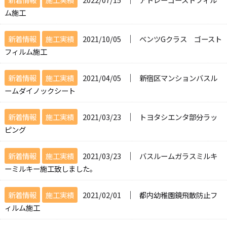
ム施工
│
新着情報
施工実績
2021/10/05
ベンツGクラス ゴースト
フィルム施工
│
新着情報
施工実績
2021/04/05
新宿区マンションバスル
ームダイノックシート
│
新着情報
施工実績
2021/03/23
トヨタシエンタ部分ラッ
ピング
│
新着情報
施工実績
2021/03/23
バスルームガラスミルキ
ーミルキー施工致しました。
│
新着情報
施工実績
2021/02/01
都内幼稚園鏡飛散防止フ
ィルム施工