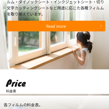
ルム・ダイノックシート・インクジェットシート・切り
文字カッティングシートなど用途に応じた各種フィルム
を取り揃えています。
Read more
Price
料金表
各フィルムの料金表。