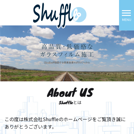
MENU
About US
Shuffleとは
この度は株式会社Shuffleのホームページをご覧頂き誠に
ありがとうございます。