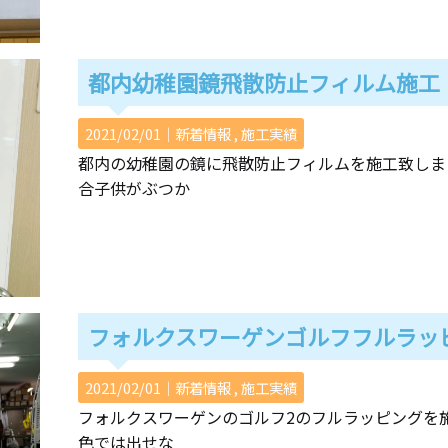
都内幼稚園鏡飛散防止フィルム施工
2021/02/01｜
新着情報
施工実績
都内の幼稚園の鏡に飛散防止フィルムを施工致しま
合子供がぶつか
フォルクスワーゲンゴルフフルラッ
2021/02/01｜
新着情報
施工実績
フォルクスワーゲンのゴルフ2のフルラッピングを
色では出せな