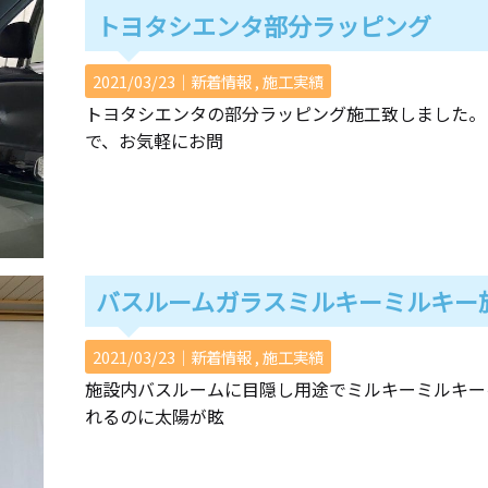
トヨタシエンタ部分ラッピング
2021/03/23｜
新着情報
施工実績
トヨタシエンタの部分ラッピング施工致しました。
で、お気軽にお問
バスルームガラスミルキーミルキー
2021/03/23｜
新着情報
施工実績
施設内バスルームに目隠し用途でミルキーミルキー
れるのに太陽が眩