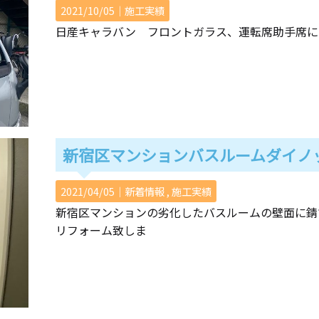
2021/10/05｜
施工実績
日産キャラバン フロントガラス、運転席助手席に
新宿区マンションバスルームダイノ
2021/04/05｜
新着情報
施工実績
新宿区マンションの劣化したバスルームの壁面に錆
リフォーム致しま