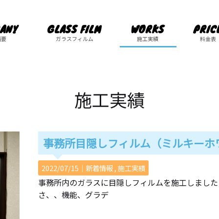
ANY
GLASS FILM
WORKS
PRIC
概要
ガラスフィルム
施工実績
料金表
施工実績
事務所目隠しフィルム（ミルキーホ
2022/07/15｜
新着情報
施工実績
事務所内のガラスに目隠しフィルムを施工しました
さ、、機能、グラデ