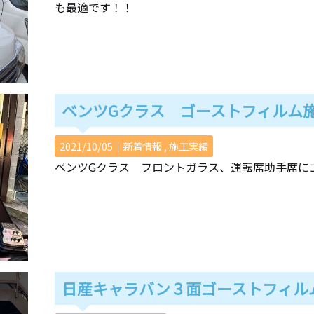
も最適です！！
ベンツGクラス ゴーストフィルム
2021/10/05｜
新着情報
施工実績
ベンツGクラス フロントガラス、運転席助手席に
日産キャラバン３面ゴーストフィル