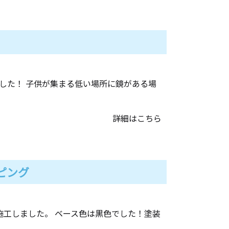
した！ 子供が集まる低い場所に鏡がある場
詳細はこちら
ピング
施工しました。 ベース色は黒色でした！塗装