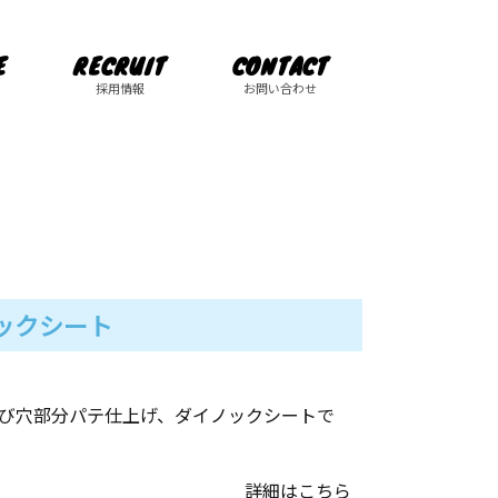
E
RECRUIT
CONTACT
採用情報
お問い合わせ
ックシート
び穴部分パテ仕上げ、ダイノックシートで
詳細はこちら