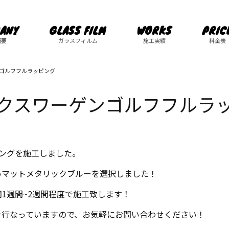
ANY
GLASS FILM
WORKS
PRIC
概要
ガラスフィルム
施工実績
料金表
ゴルフフルラッピング
クスワーゲンゴルフフルラ
ングを施工しました。
いマットメタリックブルーを選択しました！
1週間~2週間程度で施工致します！
を行なっていますので、お気軽にお問い合わせください！