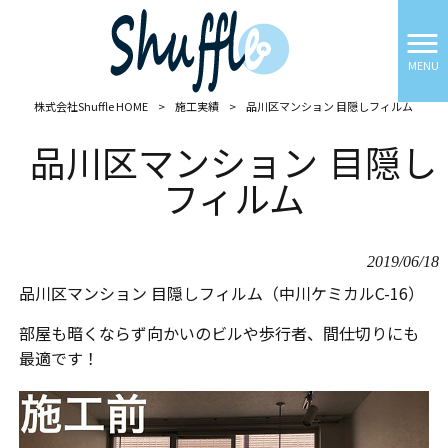
MENU
株式会社Shuffle HOME
>
施工実績
>
品川区マンション 目隠しフィルム
品川区マンション 目隠し
フィルム
2019/06/18
品川区マンション 目隠しフィルム（中川ケミカルC-16）
部屋も暗くならず向かいのビルや歩行者、間仕切りにも
最適です！