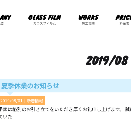
ANY
GLASS FILM
WORKS
PRIC
概要
ガラスフィルム
施工実績
料金表
2019/08
夏季休業のお知らせ
2019/08/01｜
新着情報
平素は格別のお引き立てをいただき厚くお礼申し上げます。 
ていた